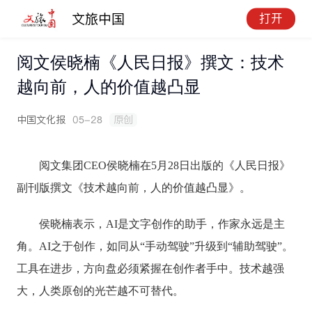
文旅中国
打开
阅文侯晓楠《人民日报》撰文：技术
越向前，人的价值越凸显
中国文化报
05-28
原创
阅文集团CEO侯晓楠在5月28日出版的《人民日报》
副刊版撰文《技术越向前，人的价值越凸显》。
侯晓楠表示，
AI是文字创作的助手，作家永远是主
角。AI之于创作，如同从“手动驾驶”升级到“辅助驾驶”。
工具在进步，方向盘必须紧握在创作者手中。技术越强
大，人类原创的光芒越不可替代。