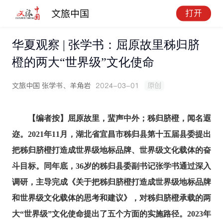
文旅中国
打开
华夏观察 | 张学书：屈原故里秭归脐
橙的两大“世界级”文化使命
文旅中国
张学书、羊角岩
2024-03-01
原创
【编者按】屈原故里，蜚声中外；秭归脐橙，闻名遐
迩。2021年11月，湖北省宜昌市秭归县第十五届县委提出
把秭归脐橙打造成世界级地标品牌、世界级文化载体的奋
斗目标。同年底，36岁的秭归县委副书记张学书通过深入
调研，主导完成《关于把秭归脐橙打造成世界级地标品牌
和世界级文化载体的思考和建议》，对秭归脐橙承载的两
大“世界级”文化使命提出了五个方面的实施路径。2023年