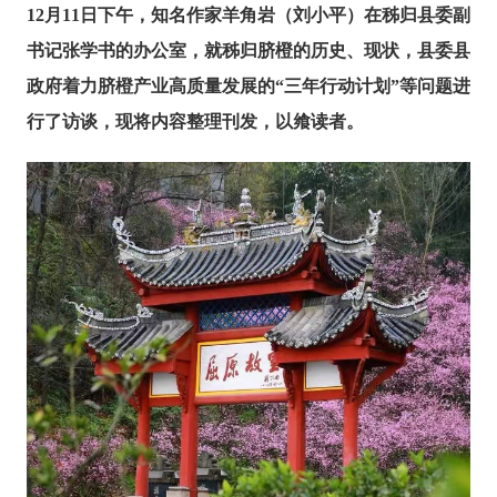
12月11日下午，知名作家羊角岩（刘小平）在秭归县委副
书记张学书的办公室，就秭归脐橙的历史、现状，县委县
政府着力脐橙产业高质量发展的“三年行动计划”等问题进
行了访谈，现将内容整理刊发，以飨读者。